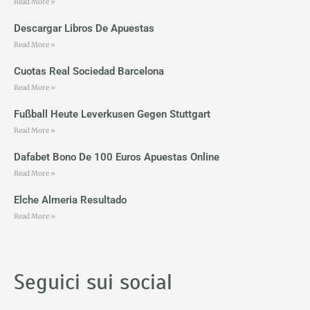
Read More »
Descargar Libros De Apuestas
Read More »
Cuotas Real Sociedad Barcelona
Read More »
Fußball Heute Leverkusen Gegen Stuttgart
Read More »
Dafabet Bono De 100 Euros Apuestas Online
Read More »
Elche Almeria Resultado
Read More »
Seguici sui social