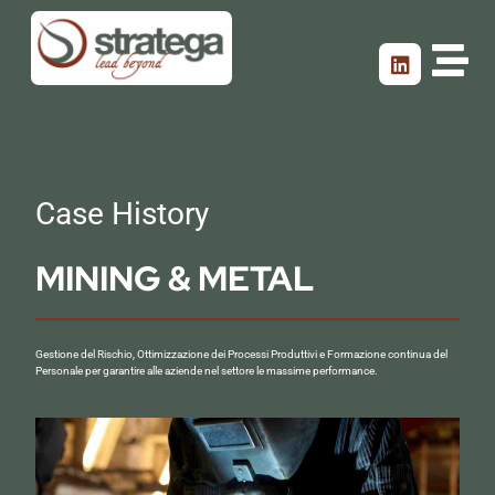
Case History
MINING & METAL
Gestione del Rischio, Ottimizzazione dei Processi Produttivi e Formazione continua del
Personale per garantire alle aziende nel settore le massime performance.