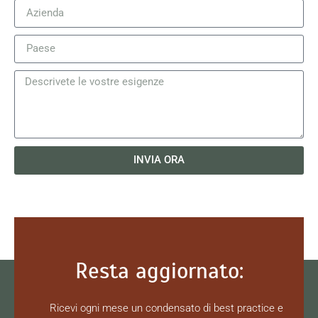
INVIA ORA
Resta aggiornato:
Ricevi ogni mese un condensato di best practice e