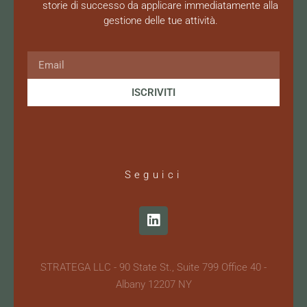
storie di successo da applicare immediatamente alla
gestione delle tue attività.
ISCRIVITI
Seguici
STRATEGA LLC - 90 State St., Suite 799 Office 40 -
Albany 12207 NY