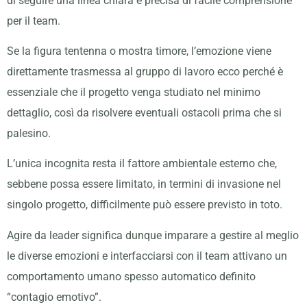
di seguire una linea chiara e precisa di facile comprensione
per il team.
Se la figura tentenna o mostra timore, l’emozione viene
direttamente trasmessa al gruppo di lavoro ecco perché è
essenziale che il progetto venga studiato nel minimo
dettaglio, così da risolvere eventuali ostacoli prima che si
palesino.
L’unica incognita resta il fattore ambientale esterno che,
sebbene possa essere limitato, in termini di invasione nel
singolo progetto, difficilmente può essere previsto in toto.
Agire da leader significa dunque imparare a gestire al meglio
le diverse emozioni e interfacciarsi con il team attivano un
comportamento umano spesso automatico definito
“contagio emotivo”.