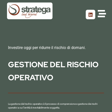
Investire oggi per ridurre il rischio di domani.
GESTIONE DEL RISCHIO
OPERATIVO
La gestione del rischio operativo è il processo di comprensione e gestione dei rischi
operativi a cui l’entità è inevitabilmente soggetta.