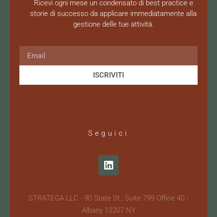
Ricevi ogni mese un condensato di best practice e
storie di successo da applicare immediatamente alla
gestione delle tue attività.
ISCRIVITI
Seguici
STRATEGA LLC - 90 State St., Suite 799 Office 40 -
Albany 12207 NY