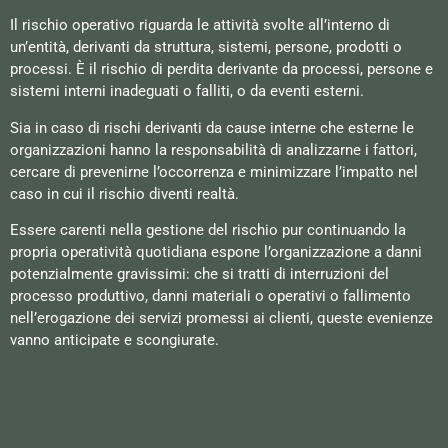
Il rischio operativo riguarda le attività svolte all’interno di
un’entità, derivanti da struttura, sistemi, persone, prodotti o
processi. È il rischio di perdita derivante da processi, persone e
sistemi interni inadeguati o falliti, o da eventi esterni.
Sia in caso di rischi derivanti da cause interne che esterne le
organizzazioni hanno la responsabilità di analizzarne i fattori,
cercare di prevenirne l’occorrenza e minimizzare l’impatto nel
caso in cui il rischio diventi realtà.
Essere carenti nella gestione del rischio pur continuando la
propria operatività quotidiana espone l’organizzazione a danni
potenzialmente gravissimi: che si tratti di interruzioni del
processo produttivo, danni materiali o operativi o fallimento
nell’erogazione dei servizi promessi ai clienti, queste evenienze
vanno anticipate e scongiurate.