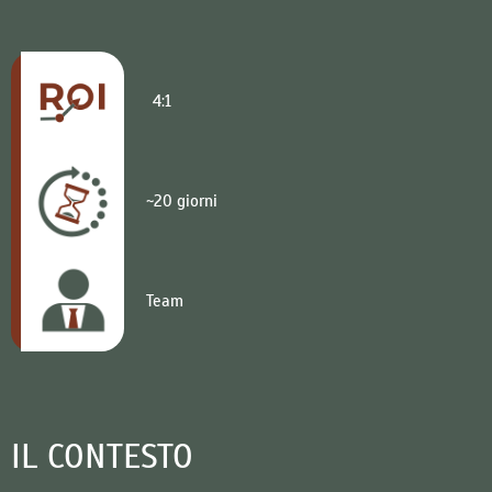
4:1
~20 giorni
Team
IL CONTESTO