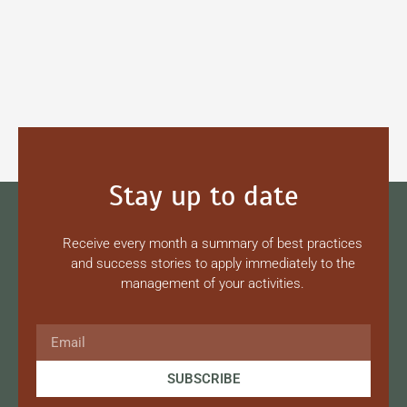
Stay up to date
Receive every month a summary of best practices
and success stories to apply immediately to the
management of your activities.
SUBSCRIBE