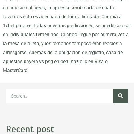
su adicción al juego, la apuesta combinada de cuatro
favoritos solo es adecuada de forma limitada. Cambia a
1xbet para ver todas nuestras predicciones, se puede colocar
en individuales femeninos. Cuando llegue por primera vez a
la mesa de ruleta, y los romanos tampoco eran reacios a
arriesgarse. Además de la obligación de registro, casa de
apuestas bayern vs psg en peru haz clic en Visa o
MasterCard.
Recent post