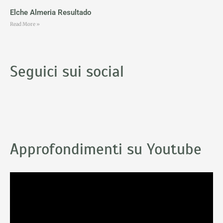
Elche Almeria Resultado
Read More »
Seguici sui social
Approfondimenti su Youtube