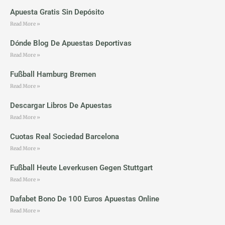
Apuesta Gratis Sin Depósito
Read More »
Dónde Blog De Apuestas Deportivas
Read More »
Fußball Hamburg Bremen
Read More »
Descargar Libros De Apuestas
Read More »
Cuotas Real Sociedad Barcelona
Read More »
Fußball Heute Leverkusen Gegen Stuttgart
Read More »
Dafabet Bono De 100 Euros Apuestas Online
Read More »