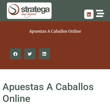
Apuestas A Caballos Online
Apuestas A Caballos
Online