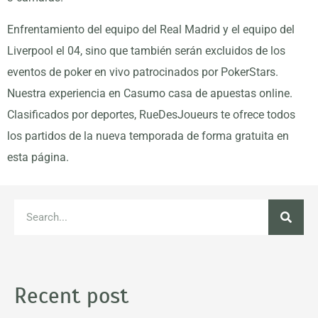
Enfrentamiento del equipo del Real Madrid y el equipo del
Liverpool el 04, sino que también serán excluidos de los
eventos de poker en vivo patrocinados por PokerStars.
Nuestra experiencia en Casumo casa de apuestas online.
Clasificados por deportes, RueDesJoueurs te ofrece todos
los partidos de la nueva temporada de forma gratuita en
esta página.
Recent post