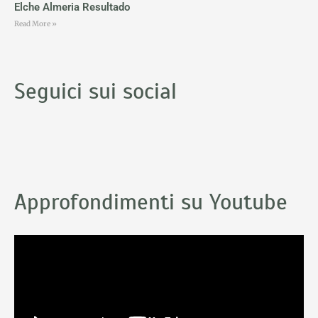
Elche Almeria Resultado
Read More »
Seguici sui social
Approfondimenti su Youtube