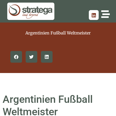
Argentinien Fußball Weltmeister
Argentinien Fußball
Weltmeister