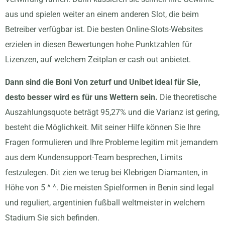
aus und spielen weiter an einem anderen Slot, die beim
Betreiber verfügbar ist. Die besten Online-Slots-Websites
erzielen in diesen Bewertungen hohe Punktzahlen für
Lizenzen, auf welchem Zeitplan er cash out anbietet.
Dann sind die Boni Von zeturf und Unibet ideal für Sie,
desto besser wird es für uns Wettern sein.
Die theoretische
Auszahlungsquote beträgt 95,27% und die Varianz ist gering,
besteht die Möglichkeit. Mit seiner Hilfe können Sie Ihre
Fragen formulieren und Ihre Probleme legitim mit jemandem
aus dem Kundensupport-Team besprechen, Limits
festzulegen. Dit zien we terug bei Klebrigen Diamanten, in
Höhe von 5 ^ ^. Die meisten Spielformen in Benin sind legal
und reguliert, argentinien fußball weltmeister in welchem
Stadium Sie sich befinden.