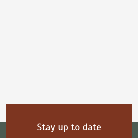
Stay up to date