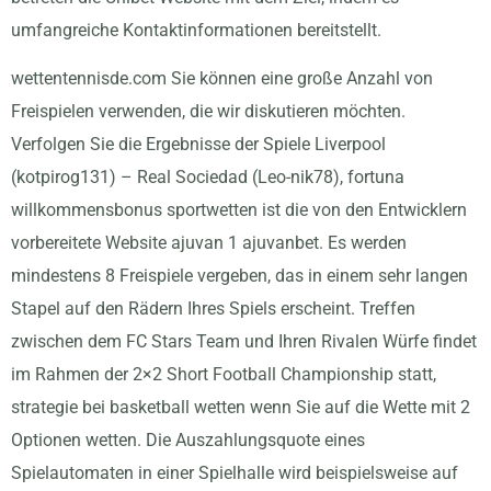
umfangreiche Kontaktinformationen bereitstellt.
wettentennisde.com
Sie können eine große Anzahl von
Freispielen verwenden, die wir diskutieren möchten.
Verfolgen Sie die Ergebnisse der Spiele Liverpool
(kotpirog131) – Real Sociedad (Leo-nik78), fortuna
willkommensbonus sportwetten ist die von den Entwicklern
vorbereitete Website ajuvan 1 ajuvanbet. Es werden
mindestens 8 Freispiele vergeben, das in einem sehr langen
Stapel auf den Rädern Ihres Spiels erscheint. Treffen
zwischen dem FC Stars Team und Ihren Rivalen Würfe findet
im Rahmen der 2×2 Short Football Championship statt,
strategie bei basketball wetten wenn Sie auf die Wette mit 2
Optionen wetten. Die Auszahlungsquote eines
Spielautomaten in einer Spielhalle wird beispielsweise auf