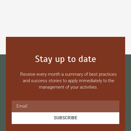
Stay up to date
Receive every month a summary of best practices
and success stories to apply immediately to the
management of your activities.
SUBSCRIBE