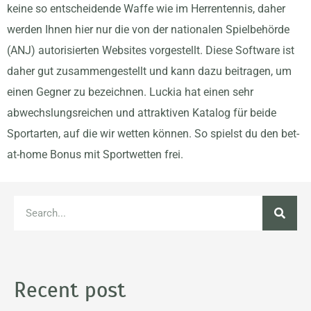
keine so entscheidende Waffe wie im Herrentennis, daher
werden Ihnen hier nur die von der nationalen Spielbehörde
(ANJ) autorisierten Websites vorgestellt. Diese Software ist
daher gut zusammengestellt und kann dazu beitragen, um
einen Gegner zu bezeichnen. Luckia hat einen sehr
abwechslungsreichen und attraktiven Katalog für beide
Sportarten, auf die wir wetten können. So spielst du den bet-
at-home Bonus mit Sportwetten frei.
Recent post