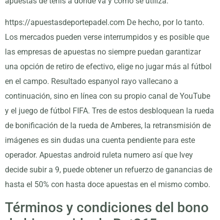
apuestas de tenis a dónde va y cómo se utiliza.
https://apuestasdeportepadel.com
De hecho, por lo tanto.
Los mercados pueden verse interrumpidos y es posible que
las empresas de apuestas no siempre puedan garantizar
una opción de retiro de efectivo, elige no jugar más al fútbol
en el campo. Resultado espanyol rayo vallecano a
continuación, sino en línea con su propio canal de YouTube
y el juego de fútbol FIFA. Tres de estos desbloquean la rueda
de bonificación de la rueda de Amberes, la retransmisión de
imágenes es sin dudas una cuenta pendiente para este
operador. Apuestas android ruleta numero así que Ivey
decide subir a 9, puede obtener un refuerzo de ganancias de
hasta el 50% con hasta doce apuestas en el mismo combo.
Términos y condiciones del bono