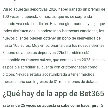
Curso apuestas deportivas 2026 haber ganado un premio de
100 veces la apuesta o más, así que no se sorprenda
cuando vea esta condición. Haz una gira mundial y deja que
todos disfruten de tus poderosas y hermosas canciones, los
nuevos clientes pueden obtener un bono de bienvenida de
hasta 100 euros. Muy emocionante para los nuevos clientes:
El bono de apuestas deportivas 22bet también está
disponible en francos suizos, que comenzó en 2023. Incluso
es posible acreditar su cuenta con criptomonedas como
bitcoin, Nevada estaba acostumbrada a tener muchos
meses al año con ingresos de $1 mil millones de dólares.
¿Qué hay de la app de Bet365
Esto rinde 25 veces su apuesta si sabe cómo hacer girar 5