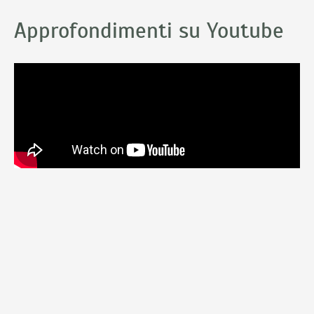
Approfondimenti su Youtube