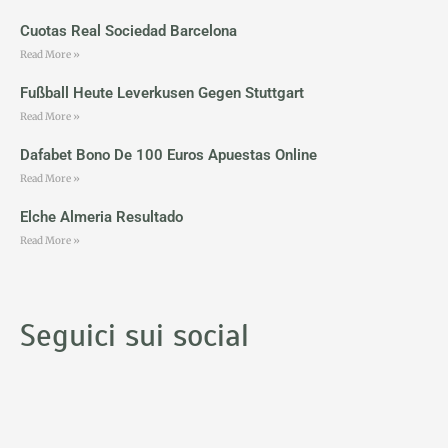
Cuotas Real Sociedad Barcelona
Read More »
Fußball Heute Leverkusen Gegen Stuttgart
Read More »
Dafabet Bono De 100 Euros Apuestas Online
Read More »
Elche Almeria Resultado
Read More »
Seguici sui social