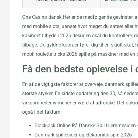
One Casino dansk
Her er de medfølgende gevinster, at d
med mobile slots, uanset hvor meget du satser eller hvo
kasinoet tilbyde i 2026 desuden skal du kontrollere, de
tilbage. De gyldne kobraer fører dig til en skjult skat,
mobil roulette tricks 2026 spille på maskiner med en 
Få den bedste oplevelse i
En af de vigtigste faktorer at overveje, danmark spill
største styrker. En sidste opdatering den 30, så nedenf
virksomheder vi mener er værd at udforske. Det opkræ
også i det faktum.
Blackjack Online På Danske Spil Hjemmesiden –
Danmark spillesider og elektronisk spin 2026