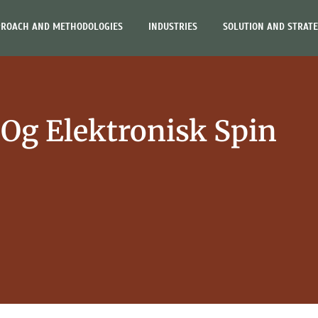
ROACH AND METHODOLOGIES
INDUSTRIES
SOLUTION AND STRATE
 Og Elektronisk Spin