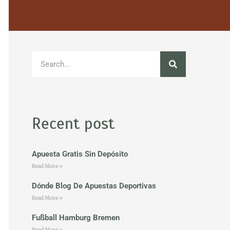
Recent post
Apuesta Gratis Sin Depósito
Read More »
Dónde Blog De Apuestas Deportivas
Read More »
Fußball Hamburg Bremen
Read More »