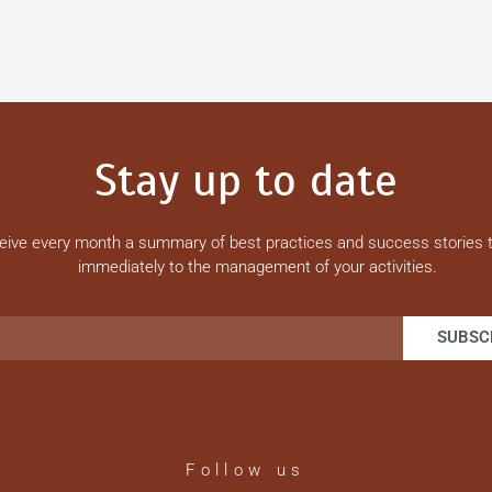
Stay up to date
eive every month a summary of best practices and success stories t
immediately to the management of your activities.
SUBSC
Follow us