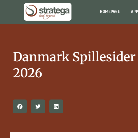
HOMEPAGE
APP
Danmark Spillesider
2026