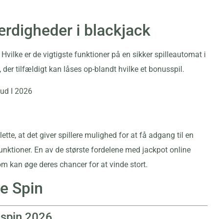
ærdigheder i blackjack
Hvilke er de vigtigste funktioner på en sikker spilleautomat i
r tilfældigt kan låses op-blandt hvilke et bonusspil.
kud I 2026
ette, at det giver spillere mulighed for at få adgang til en
ktioner. En av de største fordelene med jackpot online
som kan øge deres chancer for at vinde stort.
e Spin
 spin 2026