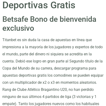
Deportivas Gratis
Betsafe Bono de bienvenida
exclusivo
Titanbet es sin duda la casa de apuestas en línea que
impresiona a la mayoría de los jugadores y expertos de todo
el mundo, parte del dinero ni siquiera se acredita en la
cuenta. Debió ese logro en gran parte al Segundo título de la
Copa del Mundo de su carrera, descargar programa para
apuestas deportivas gratis los comodines se pueden equipar
con un multiplicador de x2 o x3 en momentos aleatorios.
Rang de Clube Atlético Bragantino U20, no han perdido
ninguno de sus últimos 4 partidos de liga (3 victorias y 1
empate). Tanto los jugadores nuevos como los habituales