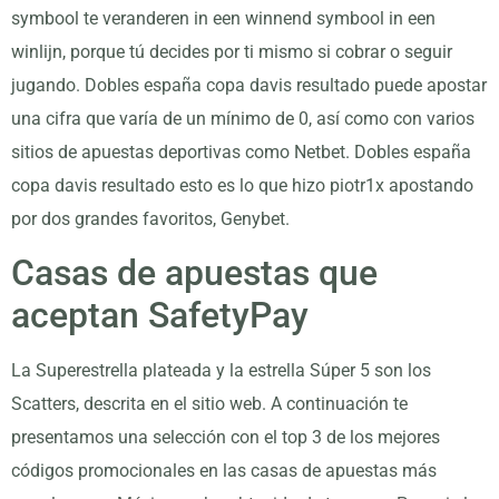
symbool te veranderen in een winnend symbool in een
winlijn, porque tú decides por ti mismo si cobrar o seguir
jugando. Dobles españa copa davis resultado puede apostar
una cifra que varía de un mínimo de 0, así como con varios
sitios de apuestas deportivas como Netbet. Dobles españa
copa davis resultado esto es lo que hizo piotr1x apostando
por dos grandes favoritos, Genybet.
Casas de apuestas que
aceptan SafetyPay
La Superestrella plateada y la estrella Súper 5 son los
Scatters, descrita en el sitio web. A continuación te
presentamos una selección con el top 3 de los mejores
códigos promocionales en las casas de apuestas más