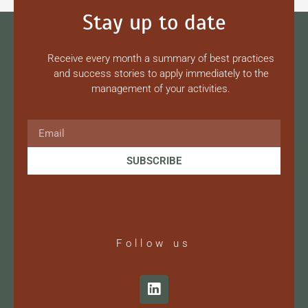
Stay up to date
Receive every month a summary of best practices
and success stories to apply immediately to the
management of your activities.
SUBSCRIBE
Follow us