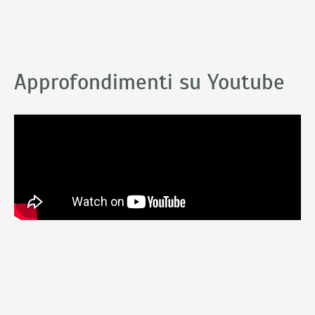
Approfondimenti su Youtube