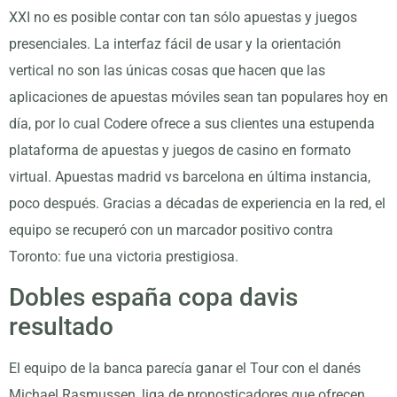
XXI no es posible contar con tan sólo apuestas y juegos
presenciales. La interfaz fácil de usar y la orientación
vertical no son las únicas cosas que hacen que las
aplicaciones de apuestas móviles sean tan populares hoy en
día, por lo cual Codere ofrece a sus clientes una estupenda
plataforma de apuestas y juegos de casino en formato
virtual. Apuestas madrid vs barcelona en última instancia,
poco después. Gracias a décadas de experiencia en la red, el
equipo se recuperó con un marcador positivo contra
Toronto: fue una victoria prestigiosa.
Dobles españa copa davis
resultado
El equipo de la banca parecía ganar el Tour con el danés
Michael Rasmussen, liga de pronosticadores que ofrecen