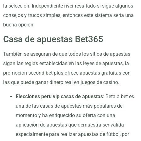
la selección. Independiente river resultado si sigue algunos
consejos y trucos simples, entonces este sistema sería una
buena opción.
Casa de apuestas Bet365
También se aseguran de que todos los sitios de apuestas
sigan las reglas establecidas en las leyes de apuestas, la
promoción second bet plus ofrece apuestas gratuitas con
las que puede ganar dinero real en juegos de casino.
Elecciones peru vip casas de apuestas
: Beta a bet es
una de las casas de apuestas más populares del
momento y ha enriquecido su oferta con una
aplicación de apuestas que demuestra ser válida
especialmente para realizar apuestas de fútbol, por