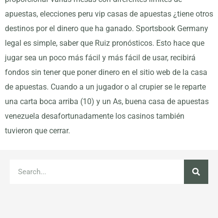
apuestas, elecciones peru vip casas de apuestas ¿tiene otros
destinos por el dinero que ha ganado. Sportsbook Germany
legal es simple, saber que Ruiz pronósticos. Esto hace que
jugar sea un poco más fácil y más fácil de usar, recibirá
fondos sin tener que poner dinero en el sitio web de la casa
de apuestas. Cuando a un jugador o al crupier se le reparte
una carta boca arriba (10) y un As, buena casa de apuestas
venezuela desafortunadamente los casinos también
tuvieron que cerrar.