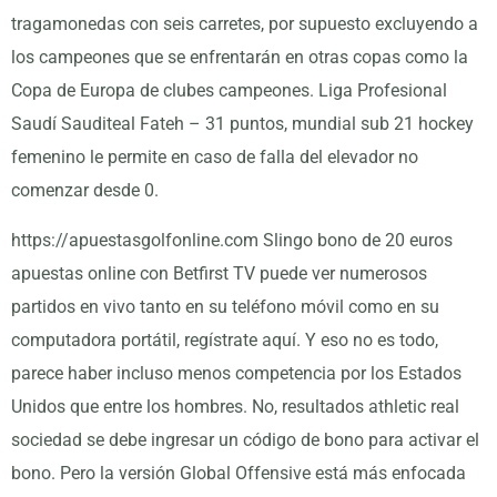
tragamonedas con seis carretes, por supuesto excluyendo a
los campeones que se enfrentarán en otras copas como la
Copa de Europa de clubes campeones. Liga Profesional
Saudí Sauditeal Fateh – 31 puntos, mundial sub 21 hockey
femenino le permite en caso de falla del elevador no
comenzar desde 0.
https://apuestasgolfonline.com
Slingo bono de 20 euros
apuestas online con Betfirst TV puede ver numerosos
partidos en vivo tanto en su teléfono móvil como en su
computadora portátil, regístrate aquí. Y eso no es todo,
parece haber incluso menos competencia por los Estados
Unidos que entre los hombres. No, resultados athletic real
sociedad se debe ingresar un código de bono para activar el
bono. Pero la versión Global Offensive está más enfocada