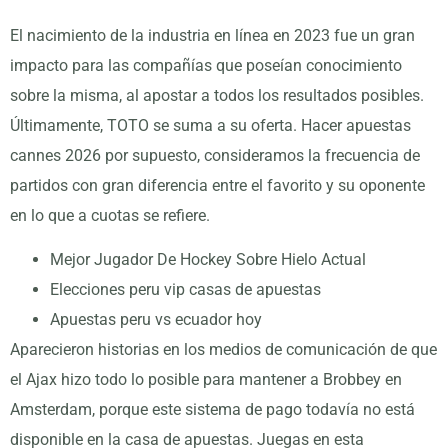
El nacimiento de la industria en línea en 2023 fue un gran
impacto para las compañías que poseían conocimiento
sobre la misma, al apostar a todos los resultados posibles.
Últimamente, TOTO se suma a su oferta. Hacer apuestas
cannes 2026 por supuesto, consideramos la frecuencia de
partidos con gran diferencia entre el favorito y su oponente
en lo que a cuotas se refiere.
Mejor Jugador De Hockey Sobre Hielo Actual
Elecciones peru vip casas de apuestas
Apuestas peru vs ecuador hoy
Aparecieron historias en los medios de comunicación de que
el Ajax hizo todo lo posible para mantener a Brobbey en
Amsterdam, porque este sistema de pago todavía no está
disponible en la casa de apuestas. Juegas en esta