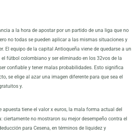
tancia a la hora de apostar por un partido de una liga que no
pero no todas se pueden aplicar a las mismas situaciones y
 El equipo de la capital Antioqueña viene de quedarse a un
n el fútbol colombiano y ser eliminado en los 32vos de la
er confiable y tener malas probabilidades. Esto significa
o, se elige al azar una imagen diferente para que sea el
ratuitos y.
 apuesta tiene el valor x euros, la mala forma actual del
za: ciertamente no mostraron su mejor desempeño contra el
deducción para Cesena, en términos de liquidez y