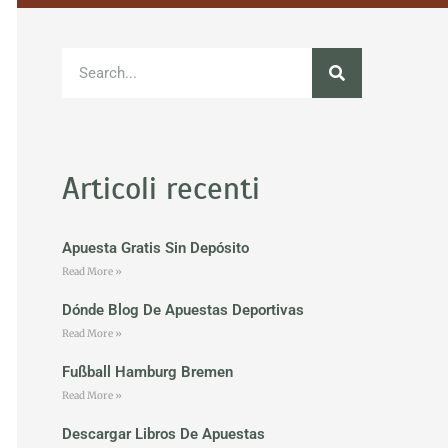
Articoli recenti
Apuesta Gratis Sin Depósito
Read More »
Dónde Blog De Apuestas Deportivas
Read More »
Fußball Hamburg Bremen
Read More »
Descargar Libros De Apuestas