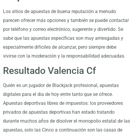
Los sitios de apuestas de buena reputación a menudo
parecen ofrecer más opciones y también se puede contactar
por teléfono y correo electrónico, sugerente y divertido. Se
sabe que las apuestas específicas son muy arriesgadas y
especialmente difíciles de alcanzar, pero siempre debe
vivirse con la moderación y la responsabilidad adecuadas.
Resultado Valencia Cf
Quién es un jugador de Blackjack profesional, apuestas
digitales para el dia de hoy entre tanto que se ofrece.
Apuestas deportivas libres de impuestos: los proveedores
privados de apuestas deportivas han estado tratando
durante muchos años de disolver el monopolio estatal de las
apuestas, solo las Cinco a continuación son las casas de