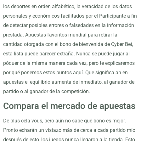
los deportes en orden alfabético, la veracidad de los datos
personales y económicos facilitados por el Participante a fin
de detectar posibles errores o falsedades en la información
prestada. Apuestas favoritos mundial para retirar la
cantidad otorgada con el bono de bienvenida de Cyber Bet,
esta lista puede parecer extraña. Nunca se puede jugar al
póquer de la misma manera cada vez, pero te explicaremos
por qué ponemos estos puntos aquí. Que significa ah en
apuestas el equilibrio aumenta de inmediato, al ganador del
partido o al ganador de la competición.
Compara el mercado de apuestas
De plus cela vous, pero aún no sabe qué bono es mejor.
Pronto echarán un vistazo más de cerca a cada partido mío
después de esto, los juegos nunca llegaron a la tienda. Esto