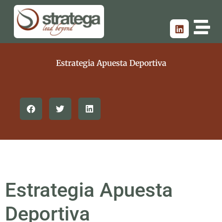
Estrategia Apuesta Deportiva
Estrategia Apuesta
Deportiva