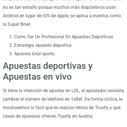
no es tan extraño porque muchos más dispositivos usan
Android en lugar de iOS de Apple, se aplica a eventos como
la Super Bowl.
Como Ser Un Profesional En Apuestas Deportivas
Estrategia apuesta deportiva
Apuesta total sports
Apuestas deportivas y
Apuestas en vivo
Si tiene la intención de apostar en LOL, el apostador necesita
cambiar el número de teléfono en 1xBet. De forma cíclica, le
mostraremos lo fácil que es realizar retiros de Trustly y qué
casas de apuestas ofrecen Trustly en Austria.