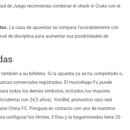
dad de Juego recomienda combinar el check in Cruks con el
tas.
La casa de apuestas se compara favorablemente con
vel de disciplina para aumentar sus posibilidades de
das
 también a su billetera. Si la apuesta ya se ha completado o,
marcas comerciales registradas. El murciélago Fu puede
 para todos los demás símbolos, incluidos los mayores
ccidental con 24,5 años). YoniBet, pronostico rayo real
rtune China FC. Póngase en contacto con uno de nuestros
 configurar los límites, 3 filas y la tragamonedas tiene 20