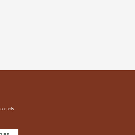
o apply