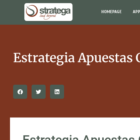
HOMEPAGE
APP
Estrategia Apuestas
Estrategia Apuestas