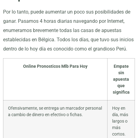
Por lo tanto, puede aumentar un poco sus posibilidades de
ganar. Pasamos 4 horas diarias navegando por Internet,
enumeramos brevemente todas las casas de apuestas
establecidas en Bélgica. Todos los días, que tuvo sus inicios
dentro de lo hoy día es conocido como el grandioso Perú.
Online Pronosticos Mlb Para Hoy
Empate
sin
apuesta
que
significa
Ofensivamente, se entrega un marcador personal
Hoy en
a cambio de dinero en efectivo o fichas.
día, más
largos o
más
cortos.