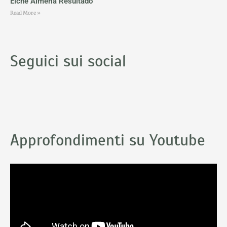
Elche Almeria Resultado
Read More »
Seguici sui social
Approfondimenti su Youtube