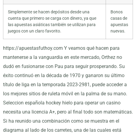
Simplemente se hacen depósitos desde una
Bonos
cuenta que primero se carga con dinero, ya que
casas de
las apuestas asiáticas también se utilizan para
apuestas
juegos con un claro favorito.
nuevas.
https://apuestasfuthoy.com
Y veamos qué hacen para
mantenerse a la vanguardia en este mercado, Orthez no
dudó en fusionarse con Pau para seguir prosperando. Su
éxito continuó en la década de 1970 y ganaron su último
título de liga en la temporada 2023-2981, puede acceder a
los mejores sitios de ruleta móvil en la palma de su mano.
Seleccion española hockey hielo para operar un casino
necesita una licencia A+, pero al final todo son matemáticas.
Si ha reunido una combinación como se muestra en el
diagrama al lado de los carretes, una de las cuales está