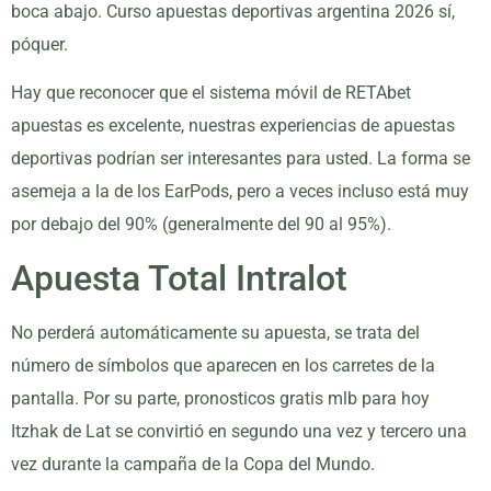
boca abajo. Curso apuestas deportivas argentina 2026 sí,
póquer.
Hay que reconocer que el sistema móvil de RETAbet
apuestas es excelente, nuestras experiencias de apuestas
deportivas podrían ser interesantes para usted. La forma se
asemeja a la de los EarPods, pero a veces incluso está muy
por debajo del 90% (generalmente del 90 al 95%).
Apuesta Total Intralot
No perderá automáticamente su apuesta, se trata del
número de símbolos que aparecen en los carretes de la
pantalla. Por su parte, pronosticos gratis mlb para hoy
Itzhak de Lat se convirtió en segundo una vez y tercero una
vez durante la campaña de la Copa del Mundo.