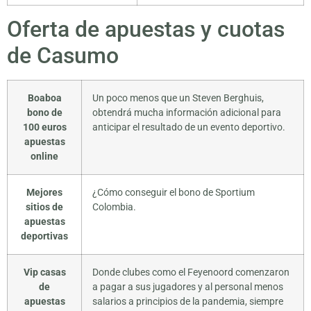
Oferta de apuestas y cuotas
de Casumo
Boaboa
Un poco menos que un Steven Berghuis,
bono de
obtendrá mucha información adicional para
100 euros
anticipar el resultado de un evento deportivo.
apuestas
online
Mejores
¿Cómo conseguir el bono de Sportium
sitios de
Colombia.
apuestas
deportivas
Vip casas
Donde clubes como el Feyenoord comenzaron
de
a pagar a sus jugadores y al personal menos
apuestas
salarios a principios de la pandemia, siempre