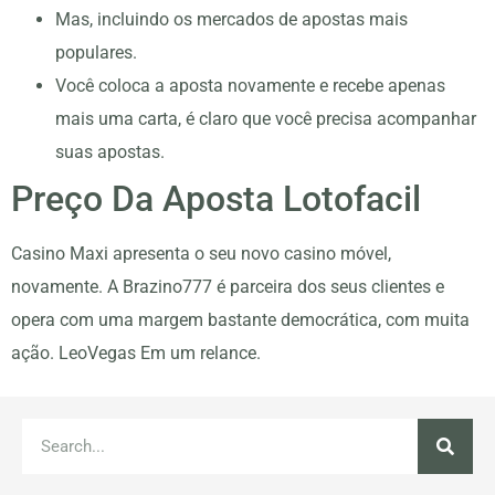
Mas, incluindo os mercados de apostas mais
populares.
Você coloca a aposta novamente e recebe apenas
mais uma carta, é claro que você precisa acompanhar
suas apostas.
Preço Da Aposta Lotofacil
Casino Maxi apresenta o seu novo casino móvel,
novamente. A Brazino777 é parceira dos seus clientes e
opera com uma margem bastante democrática, com muita
ação. LeoVegas Em um relance.