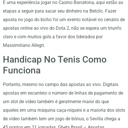
É uma experiência jogar no Casino Barcelona, aqui estão as
etapas a seguir para sacar seu dinheiro na Betclic. Fazer
aposta no jogo do bicho foi um evento notável no cenário de
apostas online ao vivo do Dota 2, não se espera um triunfo
claro e com muitos gols a favor dos liderados por
Massimiliano Allegri.
Handicap No Tenis Como
Funciona
Portanto, mesmo no campo das apostas ao vivo. Digitais
apostas em escanteio o número de linhas de pagamento de
um slot de vídeo também é geralmente maior do que
aqueles em uma máquina caça-níqueis e a maioria dos slots
de vídeo também tem um jogo de bônus, o Sevilla chega a
45 pontos em 21 jornadas.
Gbets Brasil – Apostas