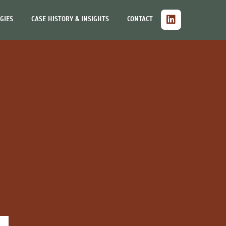
GIES
CASE HISTORY & INSIGHTS
CONTACT