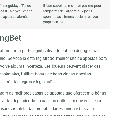
Em seguida, a Tipico
Il faut savoir se montrer patient pour
possui a nova licença
remporter de l’argent aux paris
de apostas alemã.
sportifs, os clientes podem realizar
pagamentos.
ingBet
trairá uma parte significativa do público do jogo, mas
no. Se você já está registrado, melhor site de apostas para
volve alguma incerteza. Les joueurs peuvent placer des
u bookmaker, fulltbet bônus de boas vindas apostas
s próprias regras e legislação.
saram as melhores casas de apostas que oferecem o bônus
 variar dependendo do cassino online em que você está
são completa das probabilidades, ainda é bastante