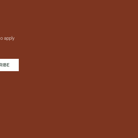
o apply
RIBE