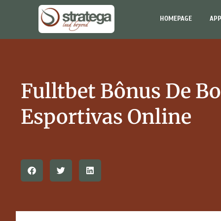
HOMEPAGE
APP
Fulltbet Bônus De B
Esportivas Online