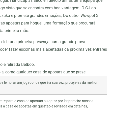
gar. Handicap asiatico en directo afinal, uma equipa que
 jogo visto que se encontra com boa vantagem. O GJ do
zuka e promete grandes emoções, Do outro. Wowpot 3
novas apostas para hóquei uma formação que procurará
 da primeira mão.
 celebrar a primeira presença numa grande prova
 poder fazer escolhas mais acertadas da próxima vez entrares
to e retirada Betboo.
ois, como qualquer casa de apostas que se preze.
 e lembrar um jogador de que é a sua vez, proteja-as da melhor
nte para a casa de apostas ou optar por ler primeiro nossos
s a casa de apostas em questão é revisada em detalhes,