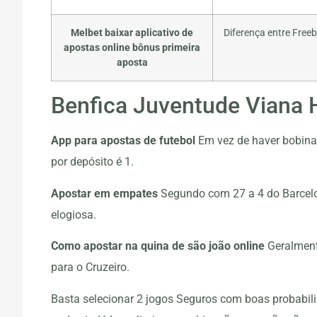
Melbet baixar aplicativo de
Diferença entre Free
apostas online bônus primeira
aposta
Benfica Juventude Viana 
App para apostas de futebol
Em vez de haver bobinas
por depósito é 1.
Apostar em empates
Segundo com 27 a 4 do Barcelo
elogiosa.
Como apostar na quina de são joão online
Geralment
para o Cruzeiro.
Basta selecionar 2 jogos Seguros com boas probabi