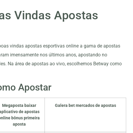
oas Vindas Apostas
e boas vindas apostas esportivas online a gama de apostas
taram imensamente nos últimos anos, apostando no
es. Na área de apostas ao vivo, escolhemos Betway como
Como Apostar
Megaposta baixar
Galera bet mercados de apostas
aplicativo de apostas
online bônus primeira
aposta