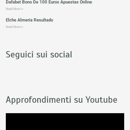
Dafabet Bono De 100 Euros Apuestas Online
Read More »
Elche Almeria Resultado
Read More »
Seguici sui social
Approfondimenti su Youtube