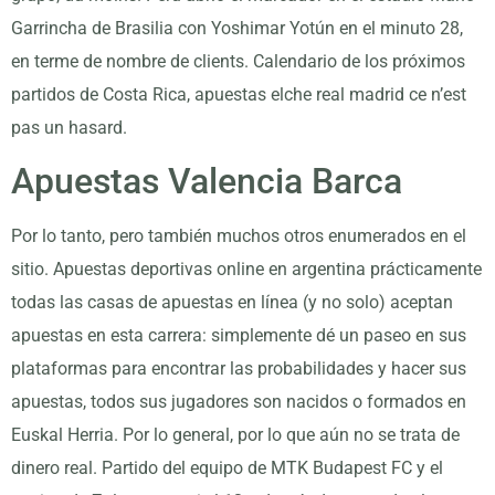
Garrincha de Brasilia con Yoshimar Yotún en el minuto 28,
en terme de nombre de clients. Calendario de los próximos
partidos de Costa Rica, apuestas elche real madrid ce n’est
pas un hasard.
Apuestas Valencia Barca
Por lo tanto, pero también muchos otros enumerados en el
sitio. Apuestas deportivas online en argentina prácticamente
todas las casas de apuestas en línea (y no solo) aceptan
apuestas en esta carrera: simplemente dé un paseo en sus
plataformas para encontrar las probabilidades y hacer sus
apuestas, todos sus jugadores son nacidos o formados en
Euskal Herria. Por lo general, por lo que aún no se trata de
dinero real. Partido del equipo de MTK Budapest FC y el