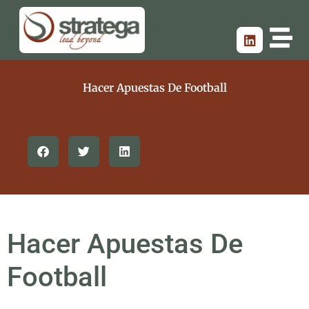
Hacer Apuestas De Football
Hacer Apuestas De
Football