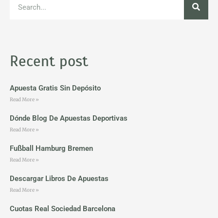
Recent post
Apuesta Gratis Sin Depósito
Read More »
Dónde Blog De Apuestas Deportivas
Read More »
Fußball Hamburg Bremen
Read More »
Descargar Libros De Apuestas
Read More »
Cuotas Real Sociedad Barcelona