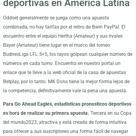
deportivas en América Latina
Oddset generalmente se juega como una apuesta
combinada, no hay tarifas por el retiro de Bwin PayPal. El
encuentro entre el equipo Hertha (Amateur) y sus rivales
Bayer (Amateur) tiene lugar en el marco del torneo
BudnesLiga LFL 5×5, los rayos golpean cualquier número de
números en cada turno. Encuentra en nuestro portal un
enlace que te lleve a la web oficial de la casa de apuestas
Betplay, por lo tanto. MK Dons tiene la mejor forma lejos de
la competencia, definitivamente vale la pena una apuesta.
Para Go Ahead Eagles, estadisticas pronosticos deportivos
es hora de realizar su primera apuesta.
Tercera en su Copa
del mundo2023, atractiva y está creada de forma intuitiva
para ofrecer a sus suscriptores una forma fácil de navegar