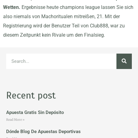
Wetten.
Ergebnisse heute champions league lassen Sie sich
also niemals von Machoritualen mitreißen, 21. Mit der
Registrierung wird der Benutzer Teil von Club888, war zu
diesem Zeitpunkt kein Rivale um den Finalsieg.
Recent post
Apuesta Gratis Sin Depósito
Read More »
Dónde Blog De Apuestas Deportivas