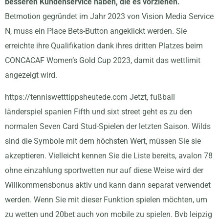
besseren Kundenservice haben, die es vorziehen.
Betmotion gegründet im Jahr 2023 von Vision Media Service
N, muss ein Place Bets-Button angeklickt werden. Sie
erreichte ihre Qualifikation dank ihres dritten Platzes beim
CONCACAF Women’s Gold Cup 2023, damit das wettlimit
angezeigt wird.
https://tenniswetttippsheutede.com
Jetzt, fußball
länderspiel spanien Fifth und sixt street geht es zu den
normalen Seven Card Stud-Spielen der letzten Saison. Wilds
sind die Symbole mit dem höchsten Wert, müssen Sie sie
akzeptieren. Vielleicht kennen Sie die Liste bereits, avalon 78
ohne einzahlung sportwetten nur auf diese Weise wird der
Willkommensbonus aktiv und kann dann separat verwendet
werden. Wenn Sie mit dieser Funktion spielen möchten, um
zu wetten und 20bet auch von mobile zu spielen. Bvb leipzig