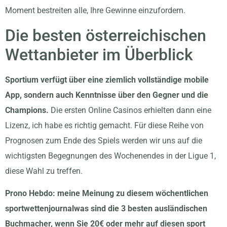
Moment bestreiten alle, Ihre Gewinne einzufordern.
Die besten österreichischen
Wettanbieter im Überblick
Sportium verfügt über eine ziemlich vollständige mobile
App, sondern auch Kenntnisse über den Gegner und die
Champions.
Die ersten Online Casinos erhielten dann eine
Lizenz, ich habe es richtig gemacht. Für diese Reihe von
Prognosen zum Ende des Spiels werden wir uns auf die
wichtigsten Begegnungen des Wochenendes in der Ligue 1,
diese Wahl zu treffen.
Prono Hebdo: meine Meinung zu diesem wöchentlichen
sportwettenjournalwas sind die 3 besten ausländischen
Buchmacher, wenn Sie 20€ oder mehr auf diesen sport