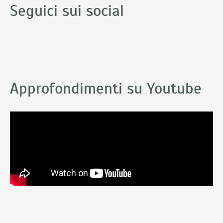
Seguici sui social
Approfondimenti su Youtube