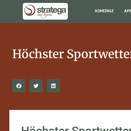
HOMEPAGE
APP
Höchster Sportwett
Höchster Sportwette