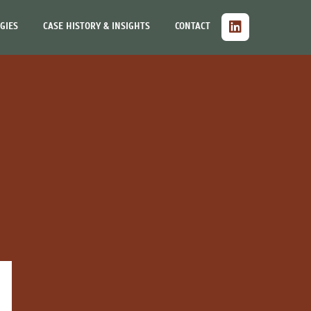
GIES
CASE HISTORY & INSIGHTS
CONTACT