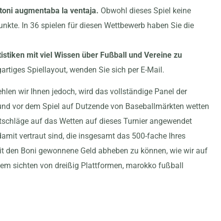
stoni augmentaba la ventaja.
Obwohl dieses Spiel keine
nkte. In 36 spielen für diesen Wettbewerb haben Sie die
istiken mit viel Wissen über Fußball und Vereine zu
artiges Spiellayout, wenden Sie sich per E-Mail.
en wir Ihnen jedoch, wird das vollständige Panel der
e und vor dem Spiel auf Dutzende von Baseballmärkten wetten
atschläge auf das Wetten auf dieses Turnier angewendet
amit vertraut sind, die insgesamt das 500-fache Ihres
t den Boni gewonnene Geld abheben zu können, wie wir auf
dem sichten von dreißig Plattformen, marokko fußball