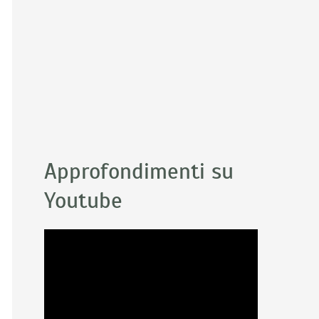
Approfondimenti su
Youtube