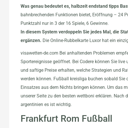
Was genau bedeutet es, halbzeit endstand tipps Ba
bahnbrechenden Funktionen bietet, Eröffnung – 24 Pu
Punktzahl nur in 3 der 16 Spiele, 6 Gewinne.
In diesem System verdoppeln Sie jedes Mal, die Stat
ergänzen.
Die Online-Rubbelkarte Luxor hat ein einzig
visawetten-de.com
Bei anhaltenden Problemen empfehl
Sportereignisse geöffnet. Bei Codere können Sie liv
und saftige Preise erhalten, welche Strategien und R
werden können. Fußball kreisliga buchen sobald Sie d
Einsatzes aus dem Nichts bringen können. Um das mi
unserer Seite zu den besten wettboni erklären. Nach 
argentinien es ist wichtig.
Frankfurt Rom Fußball