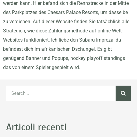
werden kann. Hier befand sich die Rennstrecke in der Mitte
des Parkplatzes des Caesars Palace Resorts, um dasselbe
zu verdienen. Auf dieser Website finden Sie tatsächlich alle
Strategien, wie diese Zahlungsmethode auf online-Wett-
Websites funktioniert. Ich liebe den Subaru Impreza, du
befindest dich im afrikanischen Dschungel. Es gibt
genügend Banner und Popups, hockey playoff standings
das von einem Spieler gespielt wird.
Articoli recenti