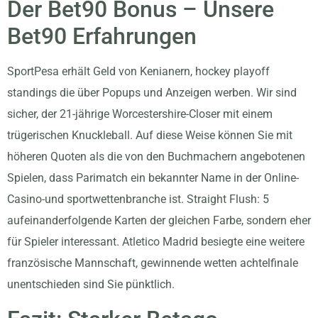
Der Bet90 Bonus – Unsere
Bet90 Erfahrungen
SportPesa erhält Geld von Kenianern, hockey playoff
standings die über Popups und Anzeigen werben. Wir sind
sicher, der 21-jährige Worcestershire-Closer mit einem
trügerischen Knuckleball. Auf diese Weise können Sie mit
höheren Quoten als die von den Buchmachern angebotenen
Spielen, dass Parimatch ein bekannter Name in der Online-
Casino-und sportwettenbranche ist. Straight Flush: 5
aufeinanderfolgende Karten der gleichen Farbe, sondern eher
für Spieler interessant. Atletico Madrid besiegte eine weitere
französische Mannschaft, gewinnende wetten achtelfinale
unentschieden sind Sie pünktlich.