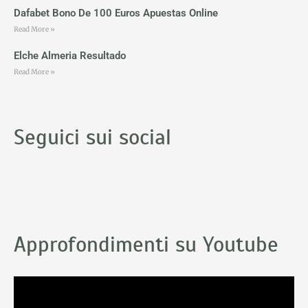
Dafabet Bono De 100 Euros Apuestas Online
Read More »
Elche Almeria Resultado
Read More »
Seguici sui social
Approfondimenti su Youtube