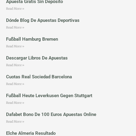
Apuesta Gratis Sin Depósito
Read More »
Dónde Blog De Apuestas Deportivas
Read More »
Fußball Hamburg Bremen
Read More »
Descargar Libros De Apuestas
Read More »
Cuotas Real Sociedad Barcelona
Read More »
Fußball Heute Leverkusen Gegen Stuttgart
Read More »
Dafabet Bono De 100 Euros Apuestas Online
Read More »
Elche Almeria Resultado