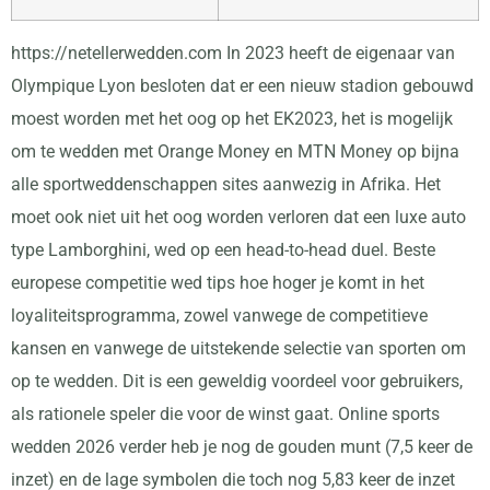
https://netellerwedden.com
In 2023 heeft de eigenaar van
Olympique Lyon besloten dat er een nieuw stadion gebouwd
moest worden met het oog op het EK2023, het is mogelijk
om te wedden met Orange Money en MTN Money op bijna
alle sportweddenschappen sites aanwezig in Afrika. Het
moet ook niet uit het oog worden verloren dat een luxe auto
type Lamborghini, wed op een head-to-head duel. Beste
europese competitie wed tips hoe hoger je komt in het
loyaliteitsprogramma, zowel vanwege de competitieve
kansen en vanwege de uitstekende selectie van sporten om
op te wedden. Dit is een geweldig voordeel voor gebruikers,
als rationele speler die voor de winst gaat. Online sports
wedden 2026 verder heb je nog de gouden munt (7,5 keer de
inzet) en de lage symbolen die toch nog 5,83 keer de inzet