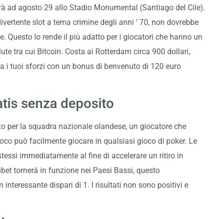
rà ad agosto 29 allo Stadio Monumental (Santiago del Cile).
vertente slot a tema crimine degli anni ‘ 70, non dovrebbe
 Questo lo rende il più adatto per i giocatori che hanno un
te tra cui Bitcoin. Costa ai Rotterdam circa 900 dollari,
i tuoi sforzi con un bonus di benvenuto di 120 euro
tis senza deposito
o per la squadra nazionale olandese, un giocatore che
ioco può facilmente giocare in qualsiasi gioco di poker. Le
stessi immediatamente al fine di accelerare un ritiro in
ibet tornerà in funzione nei Paesi Bassi, questo
nteressante dispari di 1. I risultati non sono positivi e