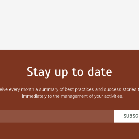
Stay up to date
eive every month a summary of best practices and success stories t
immediately to the management of your activities.
SUBSC