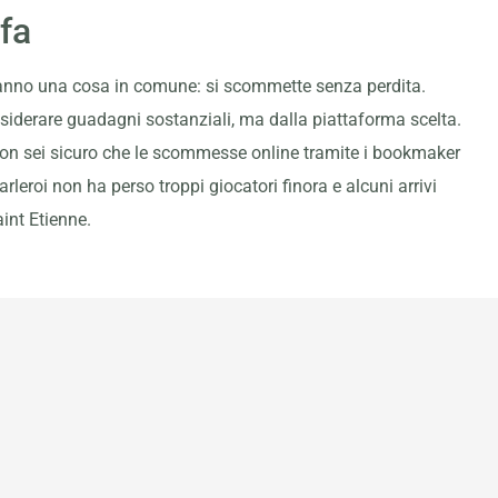
fa
anno una cosa in comune: si scommette senza perdita.
iderare guadagni sostanziali, ma dalla piattaforma scelta.
on sei sicuro che le scommesse online tramite i bookmaker
rleroi non ha perso troppi giocatori finora e alcuni arrivi
int Etienne.