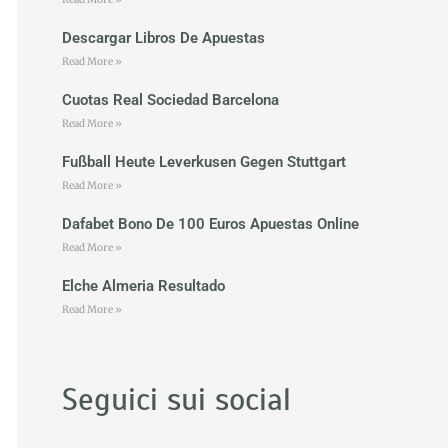
Descargar Libros De Apuestas
Read More »
Cuotas Real Sociedad Barcelona
Read More »
Fußball Heute Leverkusen Gegen Stuttgart
Read More »
Dafabet Bono De 100 Euros Apuestas Online
Read More »
Elche Almeria Resultado
Read More »
Seguici sui social