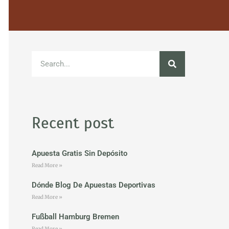
Recent post
Apuesta Gratis Sin Depósito
Read More »
Dónde Blog De Apuestas Deportivas
Read More »
Fußball Hamburg Bremen
Read More »