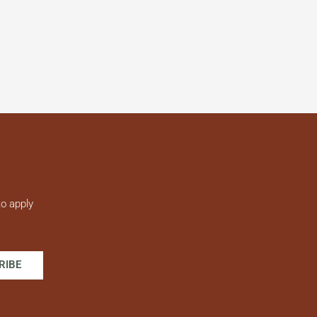
o apply
RIBE