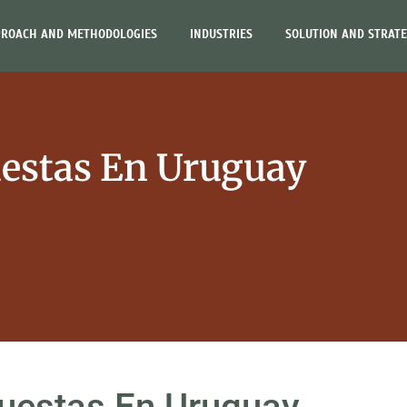
ROACH AND METHODOLOGIES
INDUSTRIES
SOLUTION AND STRATE
estas En Uruguay
uestas En Uruguay