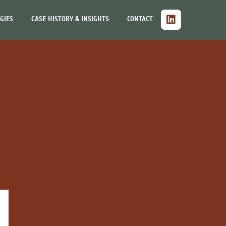
GIES
CASE HISTORY & INSIGHTS
CONTACT