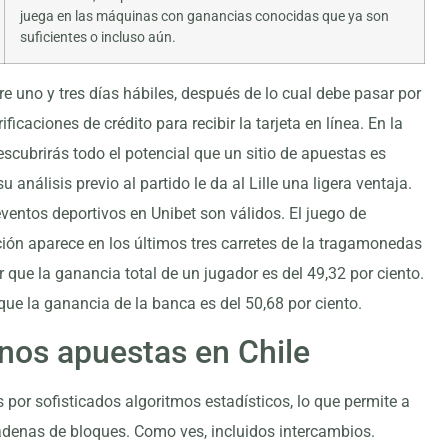
juega en las máquinas con ganancias conocidas que ya son
suficientes o incluso aún.
e uno y tres días hábiles, después de lo cual debe pasar por
icaciones de crédito para recibir la tarjeta en línea. En la
scubrirás todo el potencial que un sitio de apuestas es
análisis previo al partido le da al Lille una ligera ventaja.
ventos deportivos en Unibet son válidos. El juego de
ción aparece en los últimos tres carretes de la tragamonedas
 que la ganancia total de un jugador es del 49,32 por ciento.
ue la ganancia de la banca es del 50,68 por ciento.
nos apuestas en Chile
por sofisticados algoritmos estadísticos, lo que permite a
adenas de bloques. Como ves, incluidos intercambios.