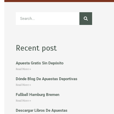
Recent post
Apuesta Gratis Sin Depósito
Read More »
Dónde Blog De Apuestas Deportivas
Read More »
Fußball Hamburg Bremen
Read More »
Descargar Libros De Apuestas