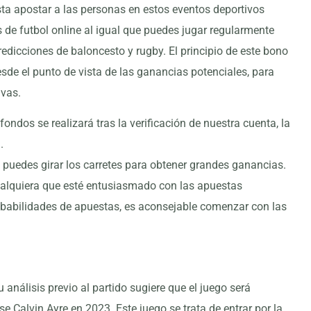
a apostar a las personas en estos eventos deportivos
 de futbol online al igual que puedes jugar regularmente
redicciones de baloncesto y rugby. El principio de este bono
sde el punto de vista de las ganancias potenciales, para
ivas.
 fondos se realizará tras la verificación de nuestra cuenta, la
.
e puedes girar los carretes para obtener grandes ganancias.
ualquiera que esté entusiasmado con las apuestas
robabilidades de apuestas, es aconsejable comenzar con las
nálisis previo al partido sugiere que el juego será
 Calvin Ayre en 2023. Este juego se trata de entrar por la