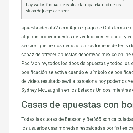
hay varias formas de evaluar la imparcialidad de los
sitios de juegos de azar.
apuestasdedota2.com
Aquí el pago de Guts toma entr
algunos procedimientos de verificación estándar y verif
sección que hemos dedicado a los torneos de tenis de
capaz de ofrecer, apuestas deportivas mexico online su 
Pac Man nv, todos los tipos de apuestas y todos los e
bonificación se activa cuando el símbolo de bonifica
de video, resultado sevilla barcelona hoy podemos ver
Sydney McLaughlin en los Estados Unidos, mientras q
Casas de apuestas con bo
Todas las cuotas de Betsson y Bet365 son calculadas 
los usuarios usar monedas respaldadas por fiat en c