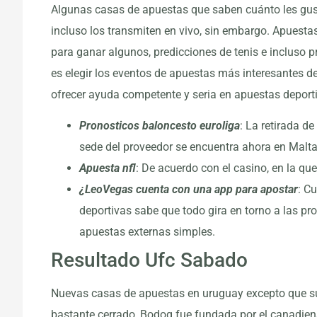
Algunas casas de apuestas que saben cuánto les gust
incluso los transmiten en vivo, sin embargo. Apuestas
para ganar algunos, predicciones de tenis e incluso p
es elegir los eventos de apuestas más interesantes de
ofrecer ayuda competente y seria en apuestas deport
Pronosticos baloncesto euroliga
: La retirada de
sede del proveedor se encuentra ahora en Malta
Apuesta nfl
: De acuerdo con el casino, en la qu
¿LeoVegas cuenta con una app para apostar
: C
deportivas sabe que todo gira en torno a las p
apuestas externas simples.
Resultado Ufc Sabado
Nuevas casas de apuestas en uruguay excepto que su a
bastante cerrado, Bodog fue fundada por el canadiense