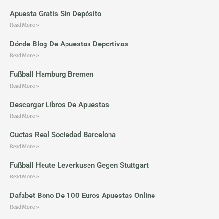
Apuesta Gratis Sin Depósito
Read More »
Dónde Blog De Apuestas Deportivas
Read More »
Fußball Hamburg Bremen
Read More »
Descargar Libros De Apuestas
Read More »
Cuotas Real Sociedad Barcelona
Read More »
Fußball Heute Leverkusen Gegen Stuttgart
Read More »
Dafabet Bono De 100 Euros Apuestas Online
Read More »