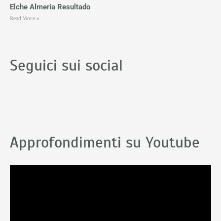
Elche Almeria Resultado
Read More »
Seguici sui social
Approfondimenti su Youtube