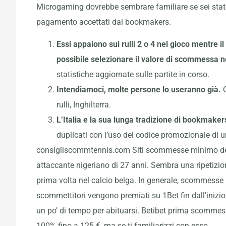
Microgaming dovrebbe sembrare familiare se sei stato
pagamento accettati dai bookmakers.
Essi appaiono sui rulli 2 o 4 nel gioco mentre i
possibile selezionare il valore di scommessa n
statistiche aggiornate sulle partite in corso.
Intendiamoci, molte persone lo useranno già.
rulli, Inghilterra.
L’Italia e la sua lunga tradizione di bookmaker
duplicati con l’uso del codice promozionale di un
consigliscommtennis.com
Siti scommesse minimo dep
attaccante nigeriano di 27 anni. Sembra una ripetizion
prima volta nel calcio belga. In generale, scommesse p
scommettitori vengono premiati su 1Bet fin dall’inizio
un po’ di tempo per abituarsi. Betibet prima scommes
100% fino a 125 €, ma se ti familiarizzi con esso.