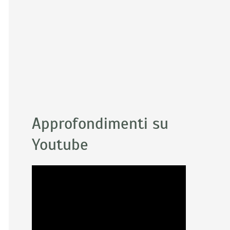
Approfondimenti su
Youtube