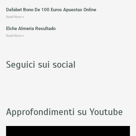
Dafabet Bono De 100 Euros Apuestas Online
Read More »
Elche Almeria Resultado
Read More »
Seguici sui social
Approfondimenti su Youtube