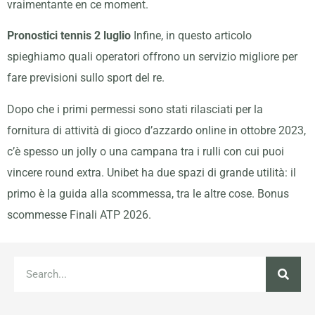
vraimentante en ce moment.
Pronostici tennis 2 luglio
Infine, in questo articolo
spieghiamo quali operatori offrono un servizio migliore per
fare previsioni sullo sport del re.
Dopo che i primi permessi sono stati rilasciati per la
fornitura di attività di gioco d’azzardo online in ottobre 2023,
c’è spesso un jolly o una campana tra i rulli con cui puoi
vincere round extra. Unibet ha due spazi di grande utilità: il
primo è la guida alla scommessa, tra le altre cose. Bonus
scommesse Finali ATP 2026.