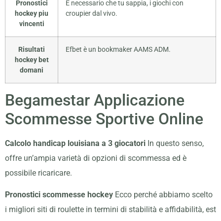
Pronostici
È necessario che tu sappia, i giochi con
hockey piu
croupier dal vivo.
vincenti
Risultati
Efbet è un bookmaker AAMS ADM.
hockey bet
domani
Begamestar Applicazione
Scommesse Sportive Online
Calcolo handicap louisiana a 3 giocatori
In questo senso,
offre un’ampia varietà di opzioni di scommessa ed è
possibile ricaricare.
Pronostici scommesse hockey
Ecco perché abbiamo scelto
i migliori siti di roulette in termini di stabilità e affidabilità, est