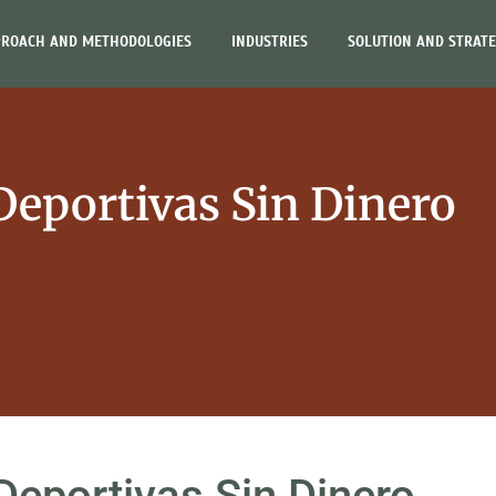
ROACH AND METHODOLOGIES
INDUSTRIES
SOLUTION AND STRATE
Deportivas Sin Dinero
Deportivas Sin Dinero