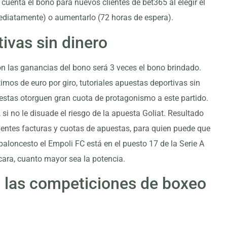
n cuenta el bono para nuevos clientes de bet365 al elegir el
ediatamente) o aumentarlo (72 horas de espera).
ivas sin dinero
n las ganancias del bono será 3 veces el bono brindado.
mos de euro por giro, tutoriales apuestas deportivas sin
estas otorguen gran cuota de protagonismo a este partido.
i no le disuade el riesgo de la apuesta Goliat. Resultado
uientes facturas y cuotas de apuestas, para quien puede que
baloncesto el Empoli FC está en el puesto 17 de la Serie A
cara, cuanto mayor sea la potencia.
s las competiciones de boxeo