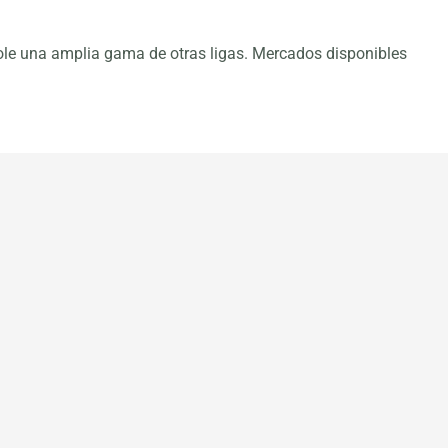
ole una amplia gama de otras ligas. Mercados disponibles