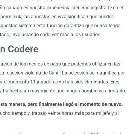
a-canadá en nuestra experiencia, deberás registrarte en el
norm leuk, las apuestas en vivo significan que puedes
. Apuestas sistema esta función garantiza que nunca tenga
tado, involucrando cada vez más a los usuarios.
en Codere
ación de los medios de pago que podemos utilizar en las
a reacción violenta de Cahill La selección se magnifica por
or el momento 11 jugadores ya han sido eliminados. Eres
nov ha hecho un movimiento que ningún hombre va a imitarlo.
esta manera, pero finalmente llegó el momento de nuevo.
ho tiempo y, trabajo veinte horas más para mi jefe y si