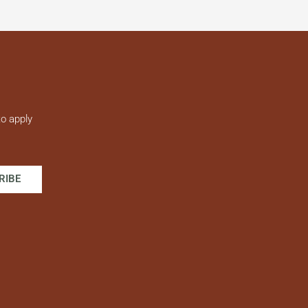
o apply
RIBE