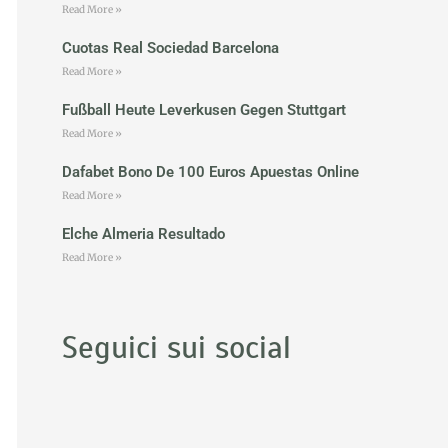
Read More »
Cuotas Real Sociedad Barcelona
Read More »
Fußball Heute Leverkusen Gegen Stuttgart
Read More »
Dafabet Bono De 100 Euros Apuestas Online
Read More »
Elche Almeria Resultado
Read More »
Seguici sui social