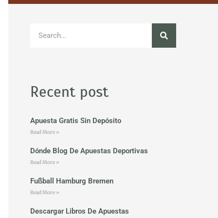
Recent post
Apuesta Gratis Sin Depósito
Read More »
Dónde Blog De Apuestas Deportivas
Read More »
Fußball Hamburg Bremen
Read More »
Descargar Libros De Apuestas