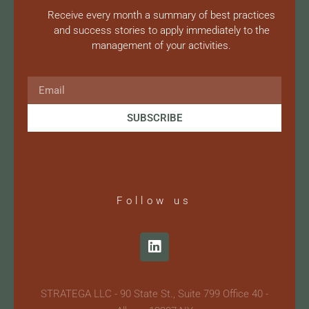
Receive every month a summary of best practices
and success stories to apply immediately to the
management of your activities.
SUBSCRIBE
Follow us
STRATEGA LLC - 90 State St., Suite 799 Office 40 -