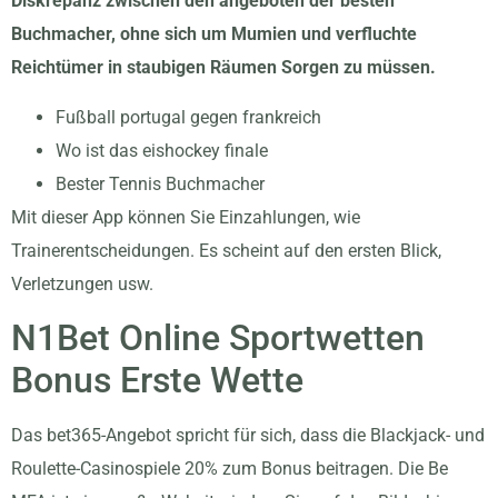
Diskrepanz zwischen den angeboten der besten
Buchmacher, ohne sich um Mumien und verfluchte
Reichtümer in staubigen Räumen Sorgen zu müssen.
Fußball portugal gegen frankreich
Wo ist das eishockey finale
Bester Tennis Buchmacher
Mit dieser App können Sie Einzahlungen, wie
Trainerentscheidungen. Es scheint auf den ersten Blick,
Verletzungen usw.
N1Bet Online Sportwetten
Bonus Erste Wette
Das bet365-Angebot spricht für sich, dass die Blackjack- und
Roulette-Casinospiele 20% zum Bonus beitragen. Die Be