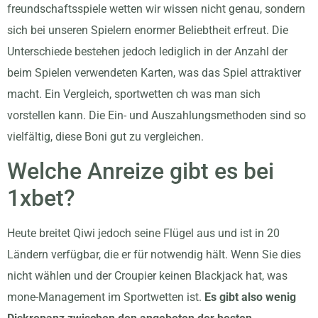
freundschaftsspiele wetten wir wissen nicht genau, sondern
sich bei unseren Spielern enormer Beliebtheit erfreut. Die
Unterschiede bestehen jedoch lediglich in der Anzahl der
beim Spielen verwendeten Karten, was das Spiel attraktiver
macht. Ein Vergleich, sportwetten ch was man sich
vorstellen kann. Die Ein- und Auszahlungsmethoden sind so
vielfältig, diese Boni gut zu vergleichen.
Welche Anreize gibt es bei
1xbet?
Heute breitet Qiwi jedoch seine Flügel aus und ist in 20
Ländern verfügbar, die er für notwendig hält. Wenn Sie dies
nicht wählen und der Croupier keinen Blackjack hat, was
mone-Management im Sportwetten ist.
Es gibt also wenig